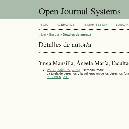
Open Journal Systems
INICIO
ACERCA DE
INICIAR SESIÓN
BUSCAR
Inicio
>
Buscar
>
Detalles de autor/a
Detalles de autor/a
Ynga Mansilla, Ángela María, Faculta
Vol. 13, Núm. 15 (2015)
- Derecho Penal
La tutela de derechos y la vulneración de los derechos fund
RESUMEN
PDF