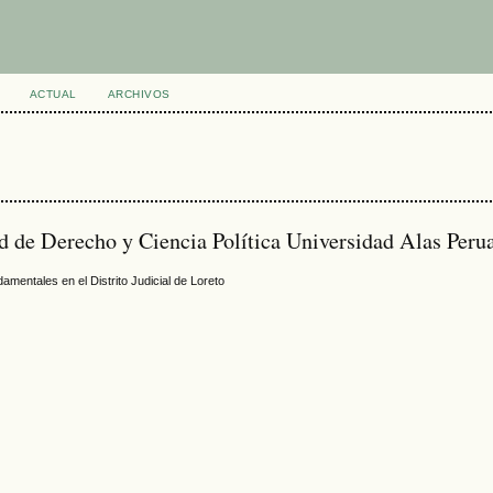
ACTUAL
ARCHIVOS
d de Derecho y Ciencia Política Universidad Alas Peru
amentales en el Distrito Judicial de Loreto