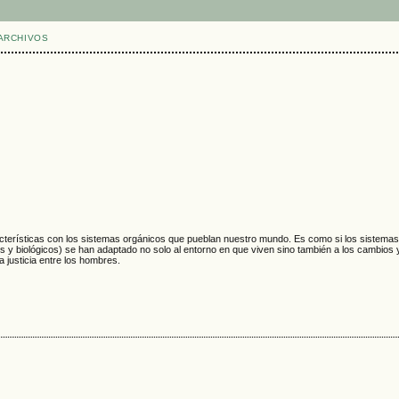
ARCHIVOS
acterísticas con los sistemas orgánicos que pueblan nuestro mundo. Es como si los sistemas
iales y biológicos) se han adaptado no solo al entorno en que viven sino también a los cambi
 justicia entre los hombres.