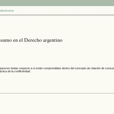
ARCHIVOS
nsumo en el Derecho argentino
e aparecen dudas respecto a si están comprendidas dentro del concepto de relación de consumo
tica de la conflictividad.