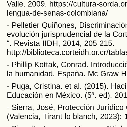
Valle. 2009. https://cultura-sorda.
lengua-de-senas-colombiana/
- Pelletier Quiñones, Discriminación
evolución jurisprudencial de la C
“. Revista IIDH, 2014, 205-215.
http://biblioteca.corteidh.or.cr/tabl
- Phillip Kottak, Conrad. Introducc
la humanidad. España. Mc Graw Hill
- Puga, Cristina. et al. (2015). Ha
Educación en México. (5ª. ed). 201
- Sierra, José, Protección Jurídic
(Valencia, Tirant lo blanch, 2023): 