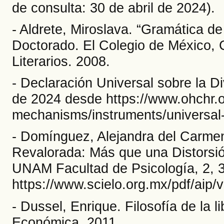
de consulta: 30 de abril de 2024).
- Aldrete, Miroslava. “Gramática d
Doctorado. El Colegio de México, C
Literarios. 2008.
- Declaración Universal sobre la Di
de 2024 desde https://www.ohchr.o
mechanisms/instruments/universal-d
- Domínguez, Alejandra del Carmen.
Revalorada: Más que una Distorsió
UNAM Facultad de Psicología, 2, 3
https://www.scielo.org.mx/pdf/aip
- Dussel, Enrique. Filosofía de la 
Económica. 2011.