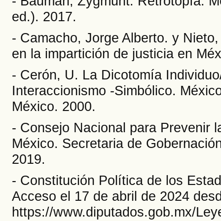
- Bauman, Zygmunt. Retrotopía. Mé
ed.). 2017.
- Camacho, Jorge Alberto. y Nieto,
en la impartición de justicia en Mé
- Cerón, U. La Dicotomía Individuo
Interaccionismo -Simbólico. Méxic
México. 2000.
- Consejo Nacional para Prevenir l
México. Secretaria de Gobernación
2019.
- Constitución Política de los Est
Acceso el 17 de abril de 2024 des
https://www.diputados.gob.mx/Ley