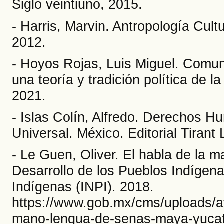
Siglo veintiuno, 2015.
- Harris, Marvin. Antropología Cultu
2012.
- Hoyos Rojas, Luis Miguel. Comun
una teoría y tradición política de 
2021.
- Islas Colín, Alfredo. Derechos 
Universal. México. Editorial Tirant
- Le Guen, Oliver. El habla de la 
Desarrollo de los Pueblos Indígena
Indígenas (INPI). 2018.
https://www.gob.mx/cms/uploads/at
mano-lengua-de-senas-maya-yucat