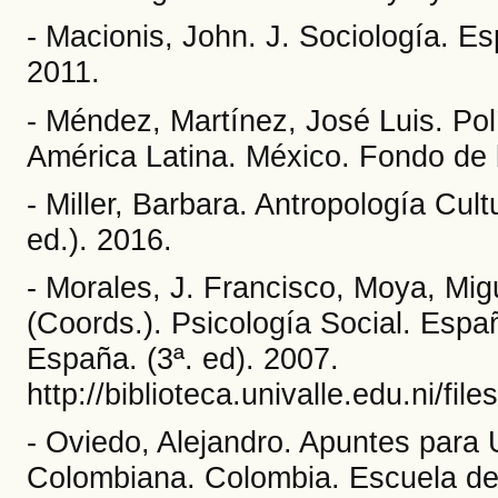
- Macionis, John. J. Sociología. E
2011.
- Méndez, Martínez, José Luis. Pol
América Latina. México. Fondo de l
- Miller, Barbara. Antropología Cul
ed.). 2016.
- Morales, J. Francisco, Moya, Mig
(Coords.). Psicología Social. Espa
España. (3ª. ed). 2007.
http://biblioteca.univalle.edu.ni/
- Oviedo, Alejandro. Apuntes para
Colombiana. Colombia. Escuela de 