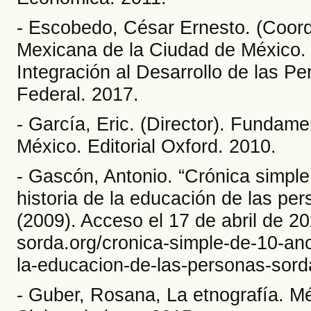
- Escobedo, César Ernesto. (Coord
Mexicana de la Ciudad de México. 
Integración al Desarrollo de las P
Federal. 2017.
- García, Eric. (Director). Fundame
México. Editorial Oxford. 2010.
- Gascón, Antonio. “Crónica simple
historia de la educación de las pe
(2009). Acceso el 17 de abril de 20
sorda.org/cronica-simple-de-10-ano
la-educacion-de-las-personas-sord
- Guber, Rosana, La etnografía. Mé