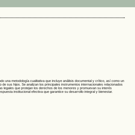
do una metodología cualitativa que incluye análisis documental y crítico, así como un
de sus hijos. Se analizan los principales instrumentos internacionales relacionados
rmas legales que protejan los derechos de los menores y promuevan su interés
uesta institucional efectiva que garantice su desarrollo integral y bienestar.