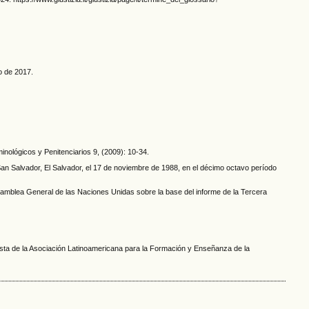
o de 2017.
inológicos y Penitenciarios 9, (2009): 10-34.
n Salvador, El Salvador, el 17 de noviembre de 1988, en el décimo octavo período
Asamblea General de las Naciones Unidas sobre la base del informe de la Tercera
ista de la Asociación Latinoamericana para la Formación y Enseñanza de la