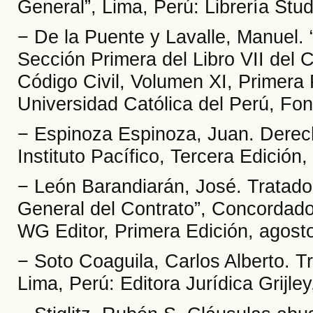
General”, Lima, Perú: Librería Stu
− De la Puente y Lavalle, Manuel. 
Sección Primera del Libro VII del C
Código Civil, Volumen XI, Primera P
Universidad Católica del Perú, Fond
− Espinoza Espinoza, Juan. Derec
Instituto Pacífico, Tercera Edición
− León Barandiarán, José. Tratado 
General del Contrato”, Concordado
WG Editor, Primera Edición, agost
− Soto Coaguila, Carlos Alberto. 
Lima, Perú: Editora Jurídica Grijle