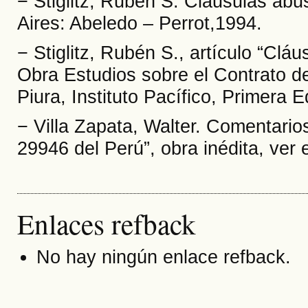
− Stiglitz, Rubén S. Cláusulas abu
Aires: Abeledo – Perrot,1994.
− Stiglitz, Rubén S., artículo “Cláu
Obra Estudios sobre el Contrato d
Piura, Instituto Pacífico, Primera 
− Villa Zapata, Walter. Comentario
29946 del Perú”, obra inédita, ver
Enlaces refback
No hay ningún enlace refback.