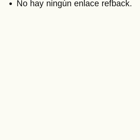
No hay ningún enlace refback.