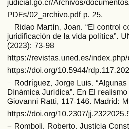
judicial.go.cr/Archivos/documento
PDFs/02_archivo.pdf p. 25.
− Ridao Martín, Joan. “El control c
juridificación de la vida política”
(2023): 73-98
https://revistas.uned.es/index.php
https://doi.org/10.5944/rdp.117.20
− Rodríguez, Jorge Luis. “Algunas 
Dinámica Jurídica”. En El realismo 
Giovanni Ratti, 117-146. Madrid: M
https://doi.org/10.2307/jj.2322025.
− Romboli, Roberto. Justicia Cons