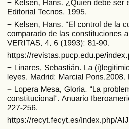
− Kelsen, Hans. ¿Quién debe ser e
Editorial Tecnos, 1995.
− Kelsen, Hans. “El control de la c
comparado de las constituciones a
VERITAS, 4, 6 (1993): 81-90.
https://revistas.pucp.edu.pe/index.
− Linares, Sebastián. La (i)legitimi
leyes. Madrid: Marcial Pons,2008. 
− Lopera Mesa, Gloria. “La problemá
constitucional”. Anuario Iberoameri
227-256.
https://recyt.fecyt.es/index.php/AI