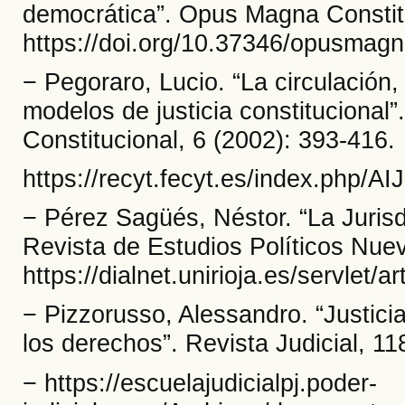
democrática”. Opus Magna Constitu
https://doi.org/10.37346/opusmagn
− Pegoraro, Lucio. “La circulación, 
modelos de justicia constitucional”
Constitucional, 6 (2002): 393-416.
https://recyt.fecyt.es/index.php/AI
− Pérez Sagüés, Néstor. “La Jurisd
Revista de Estudios Políticos Nue
https://dialnet.unirioja.es/servlet/
− Pizzorusso, Alessandro. “Justicia 
los derechos”. Revista Judicial, 11
− https://escuelajudicialpj.poder-