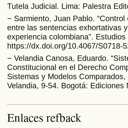
Tutela Judicial. Lima: Palestra Edi
− Sarmiento, Juan Pablo. “Control c
entre las sentencias exhortativas y
experiencia colombiana”. Estudios 
https://dx.doi.org/10.4067/S0718
− Velandia Canosa, Eduardo. “Sist
Constitucional en el Derecho Compa
Sistemas y Modelos Comparados, e
Velandia, 9-54. Bogotá: Ediciones 
Enlaces refback