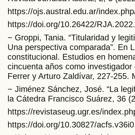
https://ojs.austral.edu.ar/index.php
https://doi.org/10.26422/RJA.202
− Groppi, Tania. “Titularidad y legit
Una perspectiva comparada”. En L
constitucional. Estudios en homen
cincuenta años como investigador 
Ferrer y Arturo Zaldívar, 227-255
− Jiménez Sánchez, José. “La legit
la Cátedra Francisco Suárez, 36 (
https://revistaseug.ugr.es/index.ph
https://doi.org/10.30827/acfs.v36i