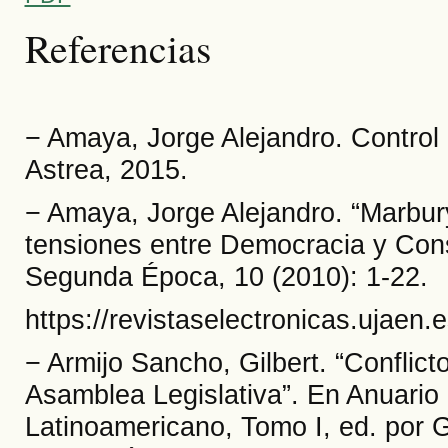
Referencias
− Amaya, Jorge Alejandro. Control 
Astrea, 2015.
− Amaya, Jorge Alejandro. “Marbur
tensiones entre Democracia y Const
Segunda Época, 10 (2010): 1-22.
https://revistaselectronicas.ujaen.e
− Armijo Sancho, Gilbert. “Conflicto
Asamblea Legislativa”. En Anuario
Latinoamericano, Tomo I, ed. por G