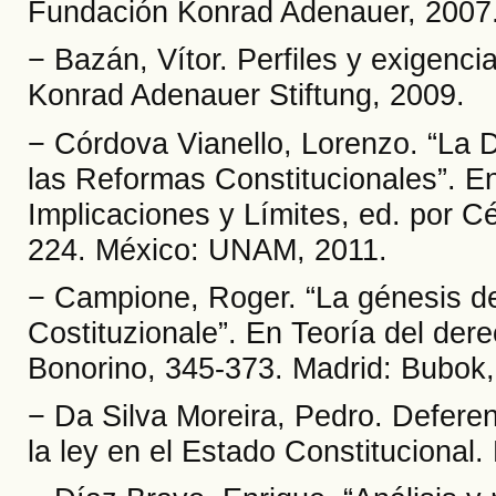
Fundación Konrad Adenauer, 2007
− Bazán, Vítor. Perfiles y exigenc
Konrad Adenauer Stiftung, 2009.
− Córdova Vianello, Lorenzo. “La D
las Reformas Constitucionales”. En
Implicaciones y Límites, ed. por C
224. México: UNAM, 2011.
− Campione, Roger. “La génesis de
Costituzionale”. En Teoría del dere
Bonorino, 345-373. Madrid: Bubok,
− Da Silva Moreira, Pedro. Deferenc
la ley en el Estado Constitucional