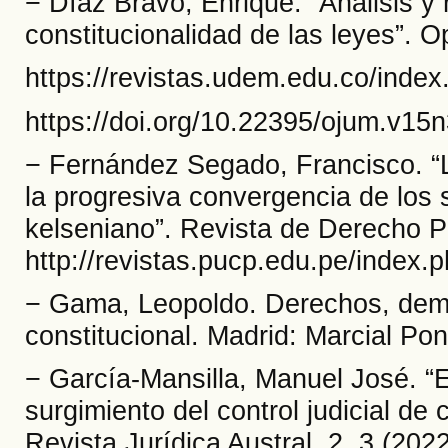
− Díaz Bravo, Enrique. “Análisis y 
constitucionalidad de las leyes”. O
https://revistas.udem.edu.co/index
https://doi.org/10.22395/ojum.v15
− Fernández Segado, Francisco. “La 
la progresiva convergencia de los
kelseniano”. Revista de Derecho Pú
http://revistas.pucp.edu.pe/index.
− Gama, Leopoldo. Derechos, democ
constitucional. Madrid: Marcial Po
− García-Mansilla, Manuel José. “E
surgimiento del control judicial de
Revista Jurídica Austral, 2, 3 (202