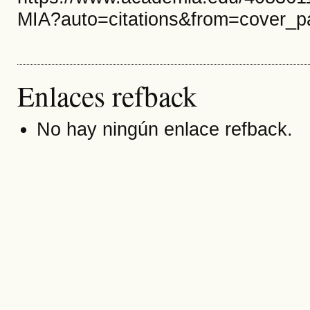
MIA?auto=citations&from=cover_p
Enlaces refback
No hay ningún enlace refback.