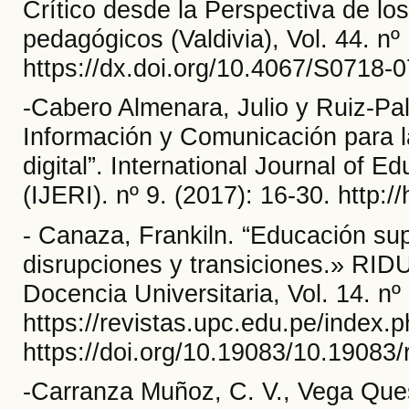
Crítico desde la Perspectiva de lo
pedagógicos (Valdivia), Vol. 44. nº
https://dx.doi.org/10.4067/S0718
-Cabero Almenara, Julio y Ruiz-Pal
Información y Comunicación para la
digital”. International Journal of 
(IJERI). nº 9. (2017): 16-30. http:
- Canaza, Frankiln. “Educación sup
disrupciones y transiciones.» RIDU
Docencia Universitaria, Vol. 14. nº 
https://revistas.upc.edu.pe/index.
https://doi.org/10.19083/10.19083
-Carranza Muñoz, C. V., Vega Ques