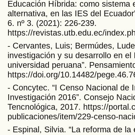
Educación Híbrida: como sistema 
alternativa, en las IES del Ecuado
6. nº 3. (2021): 226-239.
https://revistas.utb.edu.ec/index.ph
- Cervantes, Luis; Bermúdes, Ludesl
investigación y su desarrollo en el 
universidad peruana”. Pensamiento
https://doi.org/10.14482/pege.46.
- Concytec. “I Censo Nacional de I
Investigación 2016”. Consejo Naci
Tencnológica, 2017. https://portal
publicaciones/item/229-censo-naci
- Espinal, Silvia. “La reforma de la