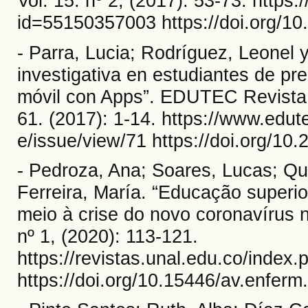
Vol. 15. nº 2, (2017): 53-73. https:
id=55150357003 https://doi.org/10
- Parra, Lucia; Rodríguez, Leonel
investigativa en estudiantes de p
móvil con Apps”. EDUTEC Revista e
61. (2017): 1-14. https://www.edut
e/issue/view/71 https://doi.org/10
- Pedroza, Ana; Soares, Lucas; Qu
Ferreira, María. “Educação superi
meio à crise do novo coronavírus n
nº 1, (2020): 113-121.
https://revistas.unal.edu.co/index
https://doi.org/10.15446/av.enfer