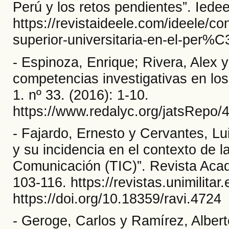
Perú y los retos pendientes”. Iedee
https://revistaideele.com/ideele/
superior-universitaria-en-el-per%
- Espinoza, Enrique; Rivera, Alex 
competencias investigativas en los 
1. nº 33. (2016): 1-10.
https://www.redalyc.org/jatsRep
- Fajardo, Ernesto y Cervantes, Lu
y su incidencia en el contexto de l
Comunicación (TIC)”. Revista Academ
103-116. https://revistas.unimilitar
https://doi.org/10.18359/ravi.4724
- Geroge, Carlos y Ramírez, Alber