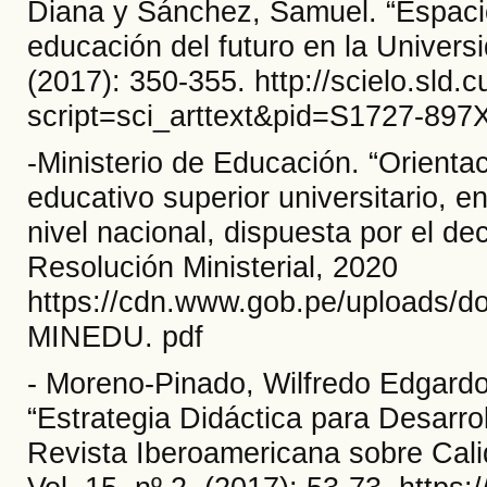
Diana y Sánchez, Samuel. “Espacio
educación del futuro en la Universi
(2017): 350-355. http://scielo.sld.c
script=sci_arttext&pid=S1727-89
-Ministerio de Educación. “Orientac
educativo superior universitario, e
nivel nacional, dispuesta por el d
Resolución Ministerial, 2020
https://cdn.www.gob.pe/uploads/
MINEDU. pdf
- Moreno-Pinado, Wilfredo Edgardo
“Estrategia Didáctica para Desarro
Revista Iberoamericana sobre Cali