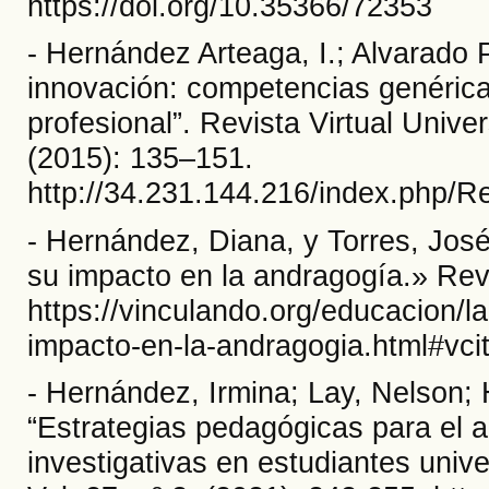
https://doi.org/10.35366/72353
- Hernández Arteaga, I.; Alvarado P
innovación: competencias genérica
profesional”. Revista Virtual Univer
(2015): 135–151.
http://34.231.144.216/index.php/R
- Hernández, Diana, y Torres, Jos
su impacto en la andragogía.» Revi
https://vinculando.org/educacion/
impacto-en-la-andragogia.html#vci
- Hernández, Irmina; Lay, Nelson;
“Estrategias pedagógicas para el 
investigativas en estudiantes unive