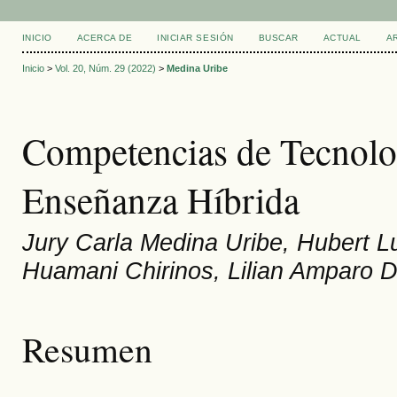
INICIO
ACERCA DE
INICIAR SESIÓN
BUSCAR
ACTUAL
A
Inicio
>
Vol. 20, Núm. 29 (2022)
>
Medina Uribe
Competencias de Tecnolog
Enseñanza Híbrida
Jury Carla Medina Uribe, Hubert 
Huamani Chirinos, Lilian Amparo D
Resumen