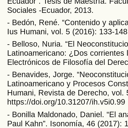
Ecuador”. Tesis de Maestría. Facu
Sociales -Ecuador, 2013.
- Bedón, René. “Contenido y aplica
Ius Humani, vol. 5 (2016): 133-148.
- Belloso, Nuria. “El Neoconstituci
Latinoamericano: ¿Dos corrientes
Electrónicos de Filosofía del Dere
- Benavides, Jorge. “Neoconstituc
Latinoamericano y Procesos Consti
Humani, Revista de Derecho, vol. 
https://doi.org/10.31207/ih.v5i0.99
- Bonilla Maldonado, Daniel. “El aná
Paul Kahn”. Isonomía, 46 (2017): 