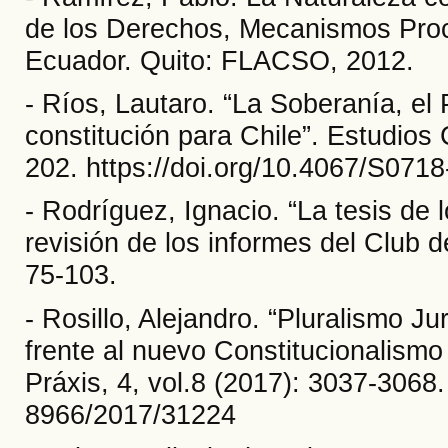
de los Derechos, Mecanismos Proce
Ecuador. Quito: FLACSO, 2012.
- Ríos, Lautaro. “La Soberanía, el
constitución para Chile”. Estudios 
202. https://doi.org/10.4067/S07
- Rodríguez, Ignacio. “La tesis de l
revisión de los informes del Club d
75-103.
- Rosillo, Alejandro. “Pluralismo J
frente al nuevo Constitucionalismo
Práxis, 4, vol.8 (2017): 3037-3068.
8966/2017/31224