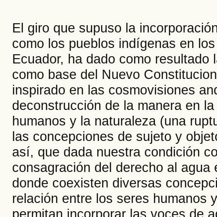
El giro que supuso la incorporació
como los pueblos indígenas en los 
Ecuador, ha dado como resultado l
como base del Nuevo Constituciona
inspirado en las cosmovisiones and
deconstrucción de la manera en la 
humanos y la naturaleza (una rupt
las concepciones de sujeto y objet
así, que dada nuestra condición com
consagración del derecho al agua e
donde coexisten diversas concepcio
relación entre los seres humanos y 
permitan incorporar las voces de a