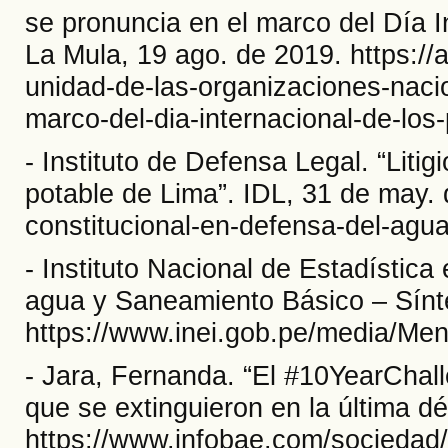
se pronuncia en el marco del Día I
La Mula, 19 ago. de 2019. https://
unidad-de-las-organizaciones-naci
marco-del-dia-internacional-de-los-
- Instituto de Defensa Legal. “Liti
potable de Lima”. IDL, 31 de may. de
constitucional-en-defensa-del-agua
- Instituto Nacional de Estadística
agua y Saneamiento Básico – Sínte
https://www.inei.gob.pe/media/Men
- Jara, Fernanda. “El #10YearChall
que se extinguieron en la última d
https://www.infobae.com/sociedad