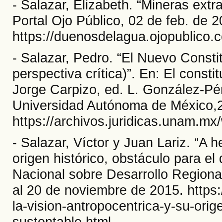
- Salazar, Elizabeth. “Mineras ext
Portal Ojo Público, 02 de feb. de 2
https://duenosdelagua.ojopublico
- Salazar, Pedro. “El Nuevo Const
perspectiva crítica)”. En: El cons
Jorge Carpizo, ed. L. González-Pé
Universidad Autónoma de México,
https://archivos.juridicas.unam.mx
- Salazar, Víctor y Juan Lariz. “A h
origen histórico, obstáculo para el
Nacional sobre Desarrollo Regiona
al 20 de noviembre de 2015. https
la-vision-antropocentrica-y-su-orig
sustentable.html