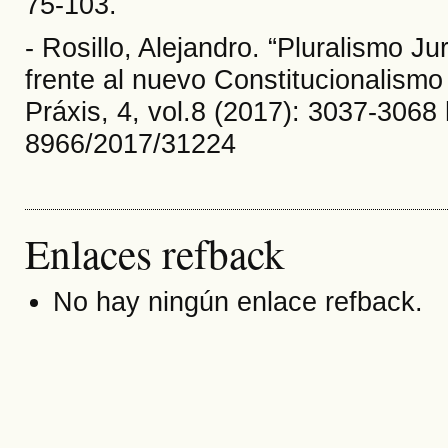
75-103.
- Rosillo, Alejandro. “Pluralismo J
frente al nuevo Constitucionalismo
Práxis, 4, vol.8 (2017): 3037-3068 
8966/2017/31224
Enlaces refback
No hay ningún enlace refback.