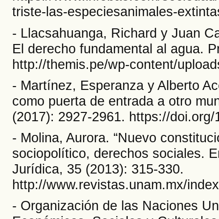
triste-las-especiesanimales-extinta
- Llacsahuanga, Richard y Juan C
El derecho fundamental al agua. P
http://themis.pe/wp-content/uploa
- Martínez, Esperanza y Alberto A
como puerta de entrada a otro mundo
(2017): 2927-2961. https://doi.or
- Molina, Aurora. “Nuevo constituc
sociopolítico, derechos sociales. E
Jurídica, 35 (2013): 315-330.
http://www.revistas.unam.mx/index.
- Organización de las Naciones Un