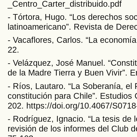
_Centro_Carter_distribuido.pdf
- Tórtora, Hugo. “Los derechos soc
latinoamericano”. Revista de Dere
- Vacaflores, Carlos. “La economía 
22.
- Velázquez, José Manuel. “Consti
de la Madre Tierra y Buen Vivir”. 
- Ríos, Lautaro. “La Soberanía, el
constitución para Chile”. Estudios 
202. https://doi.org/10.4067/S07
- Rodríguez, Ignacio. “La tesis de l
revisión de los informes del Club d