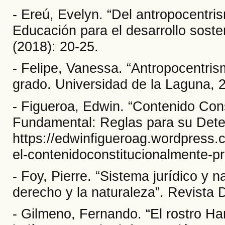
- Ereú, Evelyn. “Del antropocentris
Educación para el desarrollo sosten
(2018): 20-25.
- Felipe, Vanessa. “Antropocentrism
grado. Universidad de la Laguna, 
- Figueroa, Edwin. “Contenido Con
Fundamental: Reglas para su Dete
https://edwinfigueroag.wordpress
el-contenidoconstitucionalmente-pro
- Foy, Pierre. “Sistema jurídico y 
derecho y la naturaleza”. Revista
- Gilmeno, Fernando. “El rostro H