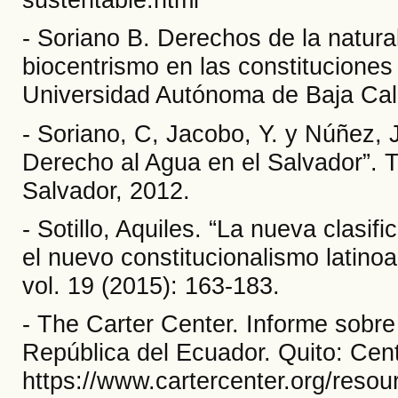
- Soriano B. Derechos de la natura
biocentrismo en las constitucione
Universidad Autónoma de Baja Cali
- Soriano, C, Jacobo, Y. y Núñez, 
Derecho al Agua en el Salvador”. T
Salvador, 2012.
- Sotillo, Aquiles. “La nueva clasi
el nuevo constitucionalismo latino
vol. 19 (2015): 163-183.
- The Carter Center. Informe sobre
República del Ecuador. Quito: Cent
https://www.cartercenter.org/reso