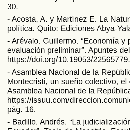
30.
- Acosta, A. y Martínez E. La Natur
política. Quito: Ediciones Abya-Yal
- Arévalo. Guillermo. “Economía y 
evaluación preliminar”. Apuntes de
https://doi.org/10.19053/22565779
- Asamblea Nacional de la Repúbli
Montecristi, un sueño colectivo, el 
Asamblea Nacional de la Repúblic
https://issuu.com/direccion.comu
pág. 16.
- Badillo, Andrés. “La judicializaci