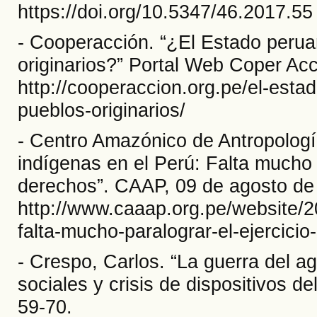
https://doi.org/10.5347/46.2017.55
- Cooperacción. “¿El Estado perua
originarios?” Portal Web Coper Acc
http://cooperaccion.org.pe/el-est
pueblos-originarios/
- Centro Amazónico de Antropología
indígenas en el Perú: Falta mucho p
derechos”. CAAP, 09 de agosto de
http://www.caaap.org.pe/website/2
falta-mucho-paralograr-el-ejercici
- Crespo, Carlos. “La guerra del
sociales y crisis de dispositivos d
59-70.