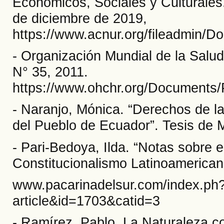
Económicos, Sociales y Culturales
de diciembre de 2019,
https://www.acnur.org/fileadmin/
- Organización Mundial de la Salud.
N° 35, 2011.
https://www.ohchr.org/Documents/
- Naranjo, Mónica. “Derechos de la
del Pueblo de Ecuador”. Tesis de
- Pari-Bedoya, Ilda. “Notas sobre el
Constitucionalismo Latinoamericano
www.pacarinadelsur.com/index.ph
article&id=1703&catid=3
- Ramírez, Pablo. La Naturaleza c