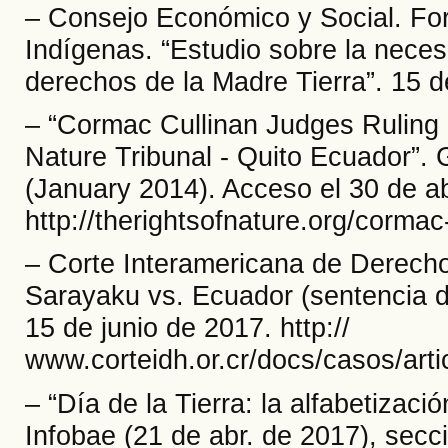
– Consejo Económico y Social. Fo
Indígenas. “Estudio sobre la neces
derechos de la Madre Tierra”. 15 
– “Cormac Cullinan Judges Ruling 
Nature Tribunal - Quito Ecuador”. G
(January 2014). Acceso el 30 de ab
http://therightsofnature.org/cormac-
– Corte Interamericana de Derec
Sarayaku vs. Ecuador (sentencia d
15 de junio de 2017. http://
www.corteidh.or.cr/docs/casos/art
– “Día de la Tierra: la alfabetizaci
Infobae (21 de abr. de 2017), sec