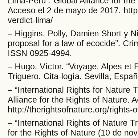
Lima-Perú”. Global Alliance for th
Acceso el 2 de mayo de 2017. http:/
verdict-lima/
– Higgins, Polly, Damien Short y Ni
proposal for a law of ecocide”. C
ISSN 0925-4994.
– Hugo, Víctor. “Voyage, Alpes et
Triguero. Cita-logía. Sevilla, Espa
– “International Rights for Nature 
Alliance for the Rights of Nature.
http://therightsofnature.org/rights-o
– “International Rights of Nature T
for the Rights of Nature (10 de no