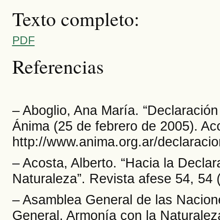
Texto completo:
PDF
Referencias
– Aboglio, Ana María. “Declaración
Ánima (25 de febrero de 2005). Acc
http://www.anima.org.ar/declaracio
– Acosta, Alberto. “Hacia la Decla
Naturaleza”. Revista afese 54, 54 
– Asamblea General de las Nacione
General. Armonía con la Naturale