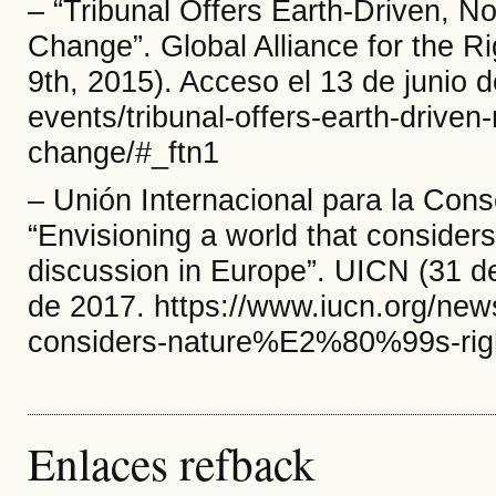
– “Tribunal Offers Earth-Driven, No
Change”. Global Alliance for the 
9th, 2015). Acceso el 13 de junio d
events/tribunal-offers-earth-driven
change/#_ftn1
– Unión Internacional para la Con
“Envisioning a world that considers
discussion in Europe”. UICN (31 de
de 2017. https://www.iucn.org/new
considers-nature%E2%80%99s-right
Enlaces refback