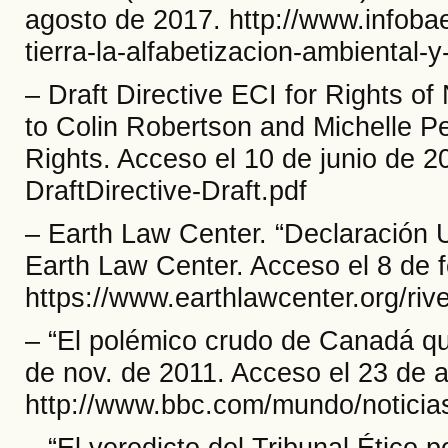
agosto de 2017. http://www.infoba
tierra-la-alfabetizacion-ambiental-y
– Draft Directive ECI for Rights of
to Colin Robertson and Michelle Perr
Rights. Acceso el 10 de junio de 2
DraftDirective-Draft.pdf
– Earth Law Center. “Declaración U
Earth Law Center. Acceso el 8 de 
https://www.earthlawcenter.org/rive
– “El polémico crudo de Canadá q
de nov. de 2011. Acceso el 23 de a
http://www.bbc.com/mundo/noticia
– “El veredicto del Tribunal Ético 