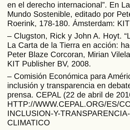
en el derecho internacional”. En La
Mundo Sostenible, editado por Pete
Roerink, 178-180. Ámsterdam: KIT
– Clugston, Rick y John A. Hoyt. “L
La Carta de la Tierra en acción: h
Peter Blaze Corcoran, Mirian Vilel
KIT Publisher BV, 2008.
– Comisión Económica para Améri
inclusión y transparencia en deba
prensa. CEPAL (22 de abril de 2010
HTTP://WWW.CEPAL.ORG/ES/C
INCLUSION-Y-TRANSPARENCIA
CLIMATICO