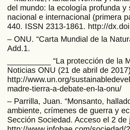
del mundo: la ecología profunda y 
nacional e internacional (primera p
440. ISSN 2313-1861. http://dx.doi
– ONU. “Carta Mundial de la Natura
Add.1.
__________ “La protección de la M
Noticias ONU (21 de abril de 2017)
http://www.un.org/sustainabledeve
madre-tierra-a-debate-en-la-onu/
– Parrilla, Juan. “Monsanto, hallad
ambiente, crímenes de guerra y eco
Sección Sociedad. Acceso el 2 de 
http://www.infobae.com/sociedad/