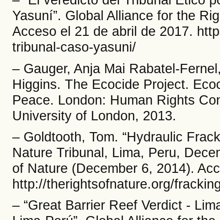
Yasuní”. Global Alliance for the Ri
Acceso el 21 de abril de 2017. http
tribunal-caso-yasuni/
– Gauger, Anja Mai Rabatel-Fernel,
Higgins. The Ecocide Project. Ecoc
Peace. London: Human Rights Cons
University of London, 2013.
– Goldtooth, Tom. “Hydraulic Fracki
Nature Tribunal, Lima, Peru, Decem
of Nature (December 6, 2014). Acce
http://therightsofnature.org/frackin
– “Great Barrier Reef Verdict - Lima