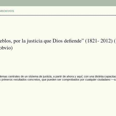
ARCHIVOS
eblos, por la justicia que Dios defiende” (1821- 2012) (
obvio)
lemas centrales de un sistema de justicia, a partir de ahora y aquí; con una distinta capacita
primeros resultados concretos, que pueden ser comprobados por cualquier ciudadano —salvo