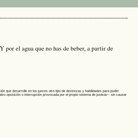
Y por el agua que no has de beber, a partir de
ción que desarrolle en los jueces otro tipo de destrezas y habilidades para poder
 oposición o interrupción provocada por el propio sistema de justicia— sin causar