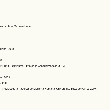
niversity of Georgia Press.
itions, 2008.
68.
 Film (120 minutes). Printed in Canada/Made in U.S.A.
ma, 2009.
a, 2008.
 Revista de la Facultad de Medicina Humana, Universidad Ricardo Palma, 2007.