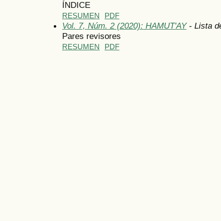
ÍNDICE
RESUMEN
PDF
Vol. 7, Núm. 2 (2020): HAMUT'AY
- Lista d
Pares revisores
RESUMEN
PDF