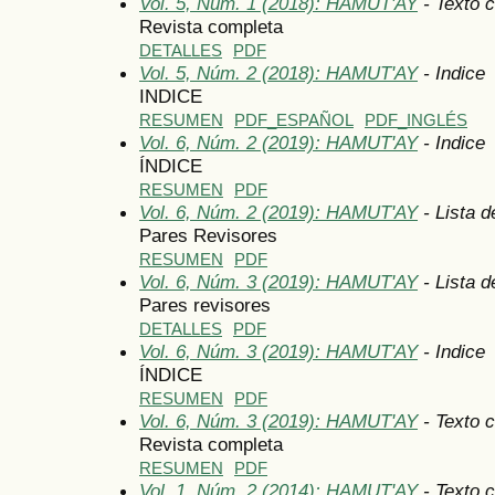
Vol. 5, Núm. 1 (2018): HAMUT'AY
- Texto 
Revista completa
DETALLES
PDF
Vol. 5, Núm. 2 (2018): HAMUT'AY
- Indice
INDICE
RESUMEN
PDF_ESPAÑOL
PDF_INGLÉS
Vol. 6, Núm. 2 (2019): HAMUT'AY
- Indice
ÍNDICE
RESUMEN
PDF
Vol. 6, Núm. 2 (2019): HAMUT'AY
- Lista d
Pares Revisores
RESUMEN
PDF
Vol. 6, Núm. 3 (2019): HAMUT'AY
- Lista d
Pares revisores
DETALLES
PDF
Vol. 6, Núm. 3 (2019): HAMUT'AY
- Indice
ÍNDICE
RESUMEN
PDF
Vol. 6, Núm. 3 (2019): HAMUT'AY
- Texto 
Revista completa
RESUMEN
PDF
Vol. 1, Núm. 2 (2014): HAMUT'AY
- Texto 