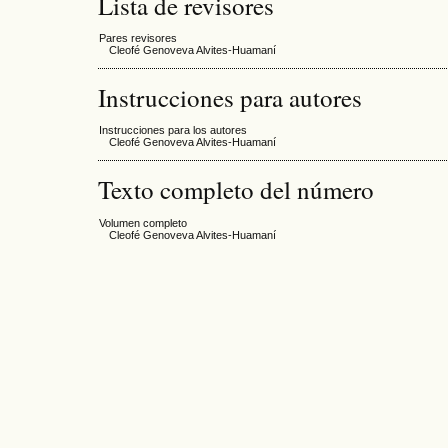
Lista de revisores
Pares revisores
Cleofé Genoveva Alvites-Huamaní
Instrucciones para autores
Instrucciones para los autores
Cleofé Genoveva Alvites-Huamaní
Texto completo del número
Volumen completo
Cleofé Genoveva Alvites-Huamaní