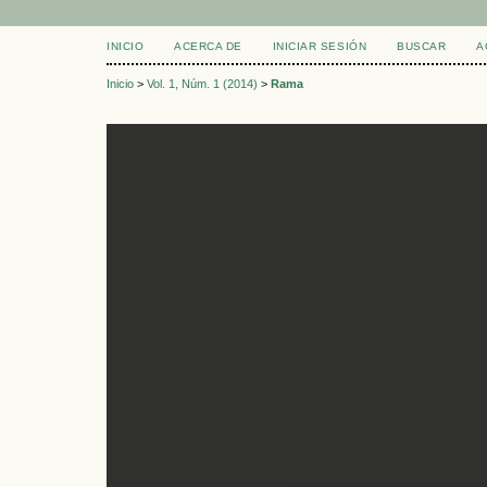
INICIO
ACERCA DE
INICIAR SESIÓN
BUSCAR
A
Inicio
>
Vol. 1, Núm. 1 (2014)
>
Rama