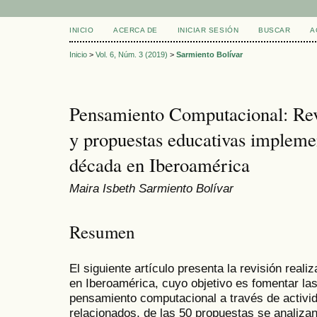
INICIO
ACERCA DE
INICIAR SESIÓN
BUSCAR
A
Inicio
>
Vol. 6, Núm. 3 (2019)
>
Sarmiento Bolívar
Pensamiento Computacional: Rev
y propuestas educativas impleme
década en Iberoamérica
Maira Isbeth Sarmiento Bolívar
Resumen
El siguiente artículo presenta la revisión real
en Iberoamérica, cuyo objetivo es fomentar la
pensamiento computacional a través de activ
relacionados, de las 50 propuestas se analiz