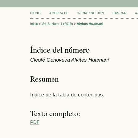
INICIO
ACERCA DE
INICIAR SESIÓN
BUSCAR
A
Inicio
>
Vol. 6, Núm. 1 (2019)
>
Alvites Huamaní
Índice del número
Cleofé Genoveva Alvites Huamaní
Resumen
Índice de la tabla de contenidos.
Texto completo:
PDF