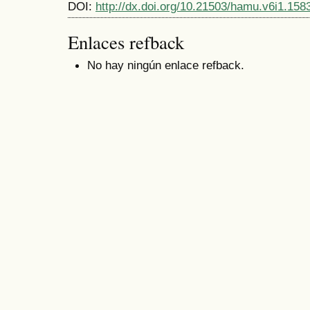
DOI:
http://dx.doi.org/10.21503/hamu.v6i1.158
Enlaces refback
No hay ningún enlace refback.