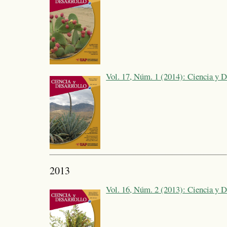
Vol. 17, Núm. 1 (2014): Ciencia y D
2013
Vol. 16, Núm. 2 (2013): Ciencia y D