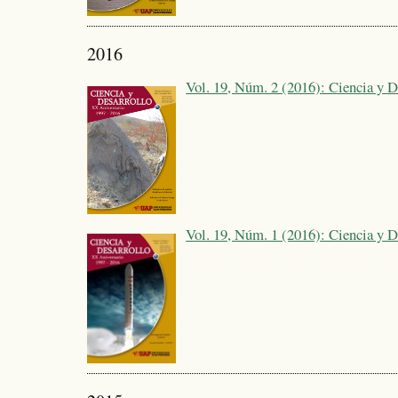
2016
Vol. 19, Núm. 2 (2016): Ciencia y D
Vol. 19, Núm. 1 (2016): Ciencia y D