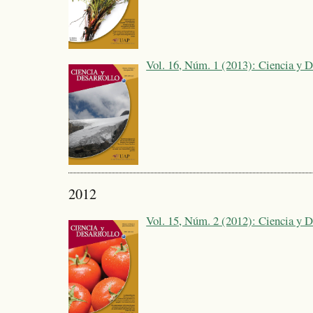
Vol. 16, Núm. 1 (2013): Ciencia y D
2012
Vol. 15, Núm. 2 (2012): Ciencia y D