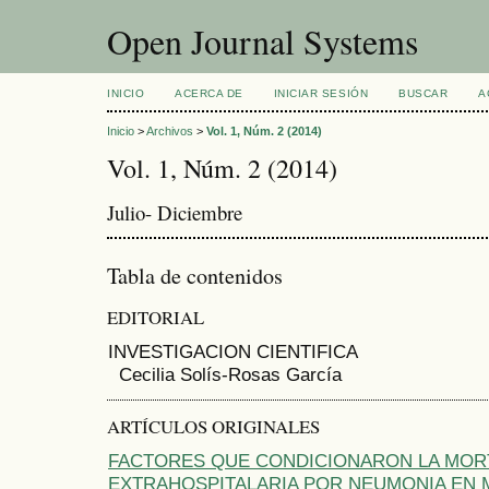
Open Journal Systems
INICIO
ACERCA DE
INICIAR SESIÓN
BUSCAR
A
Inicio
>
Archivos
>
Vol. 1, Núm. 2 (2014)
Vol. 1, Núm. 2 (2014)
Julio- Diciembre
Tabla de contenidos
EDITORIAL
INVESTIGACION CIENTIFICA
Cecilia Solís-Rosas García
ARTÍCULOS ORIGINALES
FACTORES QUE CONDICIONARON LA MOR
EXTRAHOSPITALARIA POR NEUMONIA EN 