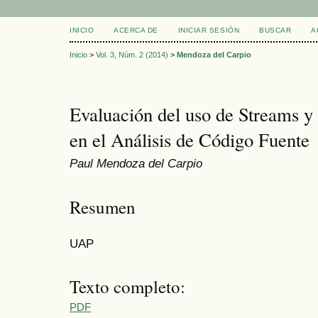
INICIO
ACERCA DE
INICIAR SESIÓN
BUSCAR
A
Inicio
>
Vol. 3, Núm. 2 (2014)
>
Mendoza del Carpio
Evaluación del uso de Streams y e
en el Análisis de Código Fuente
Paul Mendoza del Carpio
Resumen
UAP
Texto completo:
PDF