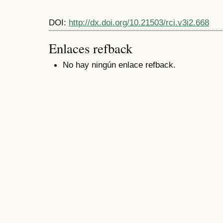
DOI:
http://dx.doi.org/10.21503/rci.v3i2.668
Enlaces refback
No hay ningún enlace refback.