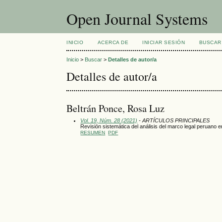
Open Journal Systems
INICIO
ACERCA DE
INICIAR SESIÓN
BUSCAR
Inicio
>
Buscar
>
Detalles de autor/a
Detalles de autor/a
Beltrán Ponce, Rosa Luz
Vol. 19, Núm. 28 (2021)
- ARTÍCULOS PRINCIPALES
Revisión sistemática del análisis del marco legal peruano e
RESUMEN
PDF