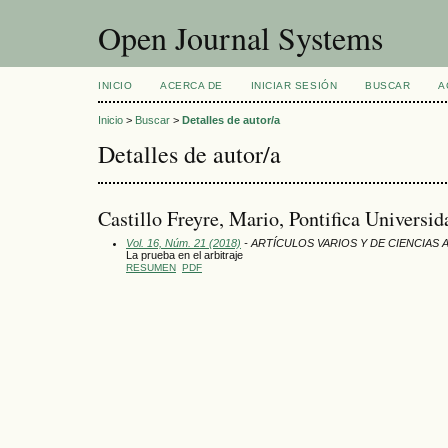
Open Journal Systems
INICIO
ACERCA DE
INICIAR SESIÓN
BUSCAR
A
Inicio
>
Buscar
>
Detalles de autor/a
Detalles de autor/a
Castillo Freyre, Mario, Pontifica Universid
Vol. 16, Núm. 21 (2018)
- ARTÍCULOS VARIOS Y DE CIENCIAS 
La prueba en el arbitraje
RESUMEN
PDF