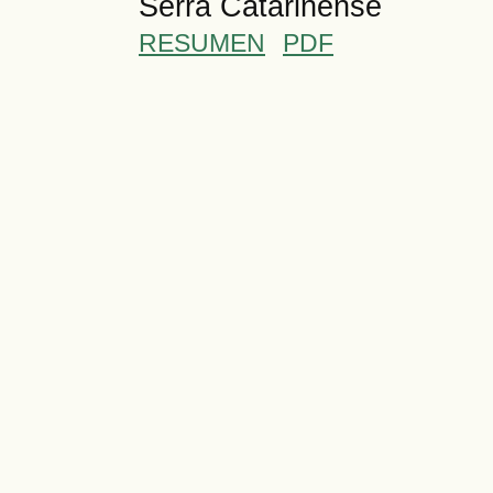
Serra Catarinense
RESUMEN
PDF