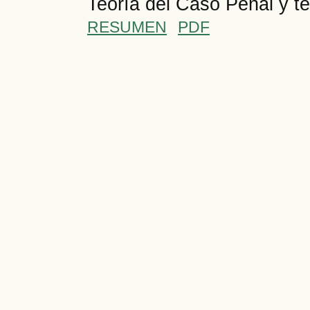
Teoría del Caso Penal y te
RESUMEN
PDF