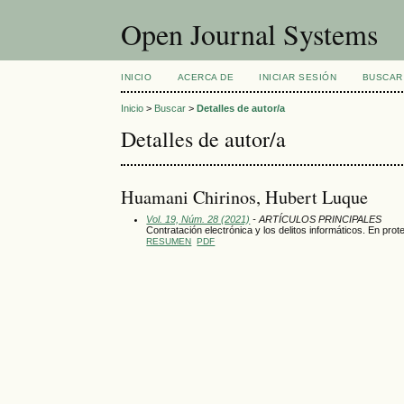
Open Journal Systems
INICIO
ACERCA DE
INICIAR SESIÓN
BUSCAR
Inicio
>
Buscar
>
Detalles de autor/a
Detalles de autor/a
Huamani Chirinos, Hubert Luque
Vol. 19, Núm. 28 (2021)
- ARTÍCULOS PRINCIPALES
Contratación electrónica y los delitos informáticos. En pro
RESUMEN
PDF