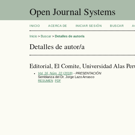
Open Journal Systems
INICIO
ACERCA DE
INICIAR SESIÓN
BUSCAR
A
Inicio
>
Buscar
>
Detalles de autor/a
Detalles de autor/a
Editorial, El Comite, Universidad Alas Per
Vol. 16, Núm. 22 (2018)
- PRESENTACIÓN
Semblanza del Dr. Jorge Lazo Arrasco
RESUMEN
PDF