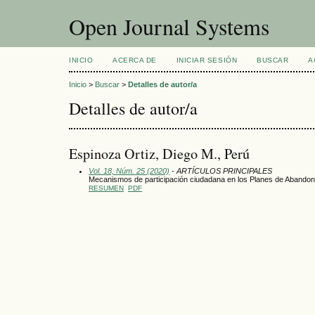
Open Journal Systems
INICIO
ACERCA DE
INICIAR SESIÓN
BUSCAR
A
Inicio
>
Buscar
>
Detalles de autor/a
Detalles de autor/a
Espinoza Ortiz, Diego M., Perú
Vol. 18, Núm. 25 (2020)
- ARTÍCULOS PRINCIPALES
Mecanismos de participación ciudadana en los Planes de Abandono
RESUMEN
PDF