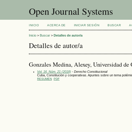
Open Journal Systems
INICIO
ACERCA DE
INICIAR SESIÓN
BUSCAR
A
Inicio
>
Buscar
>
Detalles de autor/a
Detalles de autor/a
Gonzales Medina, Alexey, Universidad de
Vol. 16, Núm. 21 (2018)
- Derecho Constitucional
Cuba, Constitución y cooperativas. Apuntes sobre un tema polémi
RESUMEN
PDF