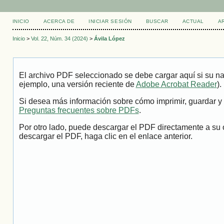
INICIO
ACERCA DE
INICIAR SESIÓN
BUSCAR
ACTUAL
A
Inicio
>
Vol. 22, Núm. 34 (2024)
>
Ávila López
El archivo PDF seleccionado se debe cargar aquí si su na
ejemplo, una versión reciente de
Adobe Acrobat Reader
).
Si desea más información sobre cómo imprimir, guardar y 
Preguntas frecuentes sobre PDFs
.
Por otro lado, puede descargar el PDF directamente a su 
descargar el PDF, haga clic en el enlace anterior.