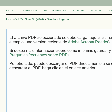
INICIO
ACERCA DE
INICIAR SESIÓN
BUSCAR
ACTUAL
A
Inicio
>
Vol. 22, Núm. 33 (2024)
>
Sánchez Laguna
El archivo PDF seleccionado se debe cargar aquí si su na
ejemplo, una versión reciente de
Adobe Acrobat Reader
).
Si desea más información sobre cómo imprimir, guardar y 
Preguntas frecuentes sobre PDFs
.
Por otro lado, puede descargar el PDF directamente a su 
descargar el PDF, haga clic en el enlace anterior.