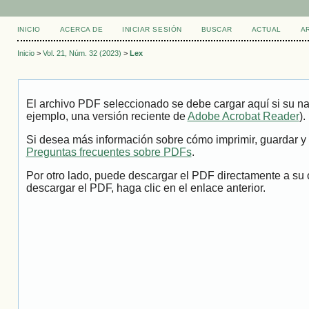
INICIO
ACERCA DE
INICIAR SESIÓN
BUSCAR
ACTUAL
A
Inicio
>
Vol. 21, Núm. 32 (2023)
>
Lex
El archivo PDF seleccionado se debe cargar aquí si su na
ejemplo, una versión reciente de
Adobe Acrobat Reader
).
Si desea más información sobre cómo imprimir, guardar y 
Preguntas frecuentes sobre PDFs
.
Por otro lado, puede descargar el PDF directamente a su 
descargar el PDF, haga clic en el enlace anterior.