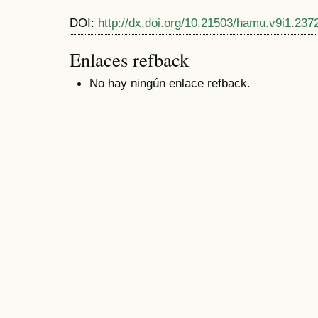
DOI:
http://dx.doi.org/10.21503/hamu.v9i1.237
Enlaces refback
No hay ningún enlace refback.