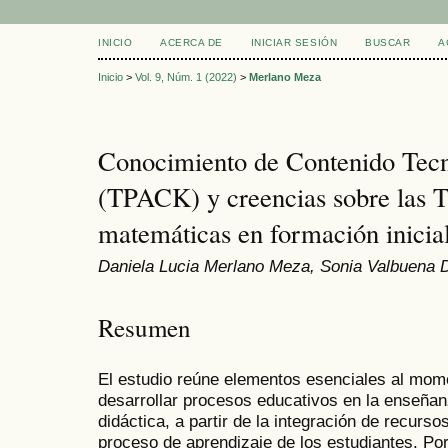
INICIO
ACERCA DE
INICIAR SESIÓN
BUSCAR
A
Inicio
>
Vol. 9, Núm. 1 (2022)
>
Merlano Meza
Conocimiento de Contenido Tecn
(TPACK) y creencias sobre las T
matemáticas en formación inicia
Daniela Lucia Merlano Meza, Sonia Valbuena
Resumen
El estudio reúne elementos esenciales al mom
desarrollar procesos educativos en la enseña
didáctica, a partir de la integración de recurs
proceso de aprendizaje de los estudiantes. Por