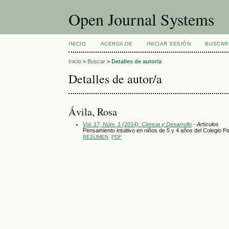
Open Journal Systems
INICIO
ACERCA DE
INICIAR SESIÓN
BUSCAR
Inicio
>
Buscar
>
Detalles de autor/a
Detalles de autor/a
Ávila, Rosa
Vol. 17, Núm. 1 (2014): Ciencia y Desarrollo
- Artículos
Pensamiento intuitivo en niños de 5 y 4 años del Colegio
RESUMEN
PDF