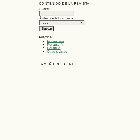
CONTENIDO DE LA REVISTA
Buscar
Ámbito de la búsqueda
Examinar
Por número
Por autor/a
Por título
Otras revistas
TAMAÑO DE FUENTE