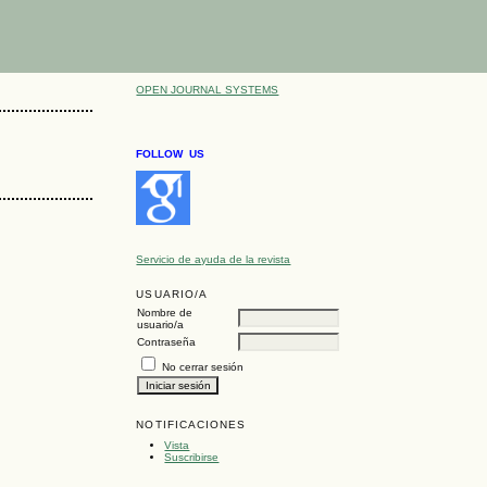
OPEN JOURNAL SYSTEMS
FOLLOW US
Servicio de ayuda de la revista
USUARIO/A
Nombre de
usuario/a
Contraseña
No cerrar sesión
NOTIFICACIONES
Vista
Suscribirse