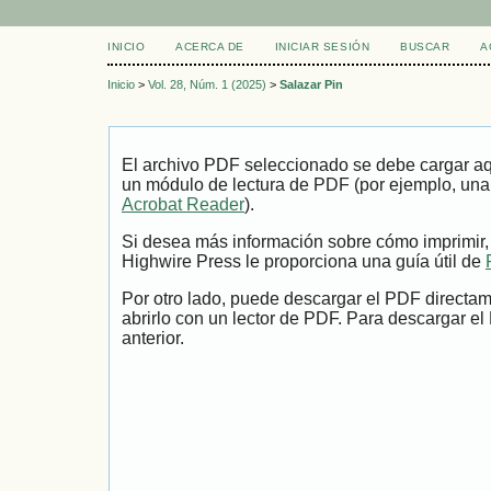
INICIO
ACERCA DE
INICIAR SESIÓN
BUSCAR
A
Inicio
>
Vol. 28, Núm. 1 (2025)
>
Salazar Pin
El archivo PDF seleccionado se debe cargar aqu
un módulo de lectura de PDF (por ejemplo, una
Acrobat Reader
).
Si desea más información sobre cómo imprimir,
Highwire Press le proporciona una guía útil de
Por otro lado, puede descargar el PDF directa
abrirlo con un lector de PDF. Para descargar el
anterior.