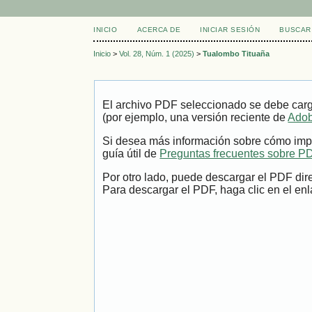
INICIO
ACERCA DE
INICIAR SESIÓN
BUSCAR
Inicio
>
Vol. 28, Núm. 1 (2025)
>
Tualombo Tituaña
El archivo PDF seleccionado se debe carg
(por ejemplo, una versión reciente de
Adob
Si desea más información sobre cómo impr
guía útil de
Preguntas frecuentes sobre P
Por otro lado, puede descargar el PDF dir
Para descargar el PDF, haga clic en el enl