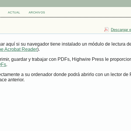
ACTUAL
ARCHIVOS
Descargar e
ar aquí si su navegador tiene instalado un módulo de lectura 
e Acrobat Reader
).
imir, guardar y trabajar con PDFs, Highwire Press le proporci
DFs
.
ectamente a su ordenador donde podrá abrirlo con un lector de
ace anterior.