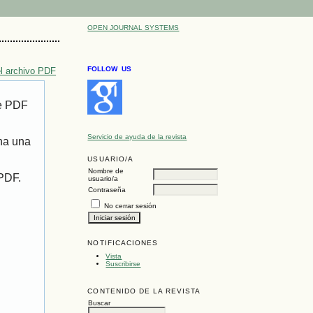
OPEN JOURNAL SYSTEMS
FOLLOW US
l archivo PDF
de PDF
Servicio de ayuda de la revista
ona una
USUARIO/A
Nombre de
 PDF.
usuario/a
Contraseña
No cerrar sesión
NOTIFICACIONES
Vista
Suscribirse
CONTENIDO DE LA REVISTA
Buscar