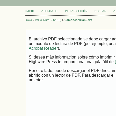
INICIO
ACERCA DE
INICIAR SESIÓN
BUSCAR
A
Inicio
>
Vol. 3, Núm. 2 (2016)
>
Camones Villanueva
El archivo PDF seleccionado se debe cargar aqu
un módulo de lectura de PDF (por ejemplo, una
Acrobat Reader
).
Si desea más información sobre cómo imprimir,
Highwire Press le proporciona una guía útil de
Por otro lado, puede descargar el PDF directa
abrirlo con un lector de PDF. Para descargar el
anterior.