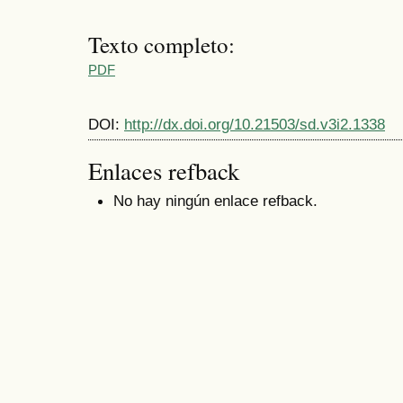
Texto completo:
PDF
DOI:
http://dx.doi.org/10.21503/sd.v3i2.1338
Enlaces refback
No hay ningún enlace refback.