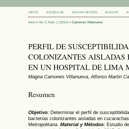
INICIO
ACERCA DE
INICIAR SESIÓN
BUSCAR
A
Inicio
>
Vol. 3, Núm. 2 (2016)
>
Camones Villanueva
PERFIL DE SUSCEPTIBILID
COLONIZANTES AISLADAS
EN UN HOSPITAL DE LIMA
Magna Camones Villanueva, Alfonso Martin Ca
Resumen
Objetivo
: Determinar el perfil de susceptibili
bacterias colonizantes aisladas en cucarachas
Metropolitana.
Material y Métodos
: Estudio d