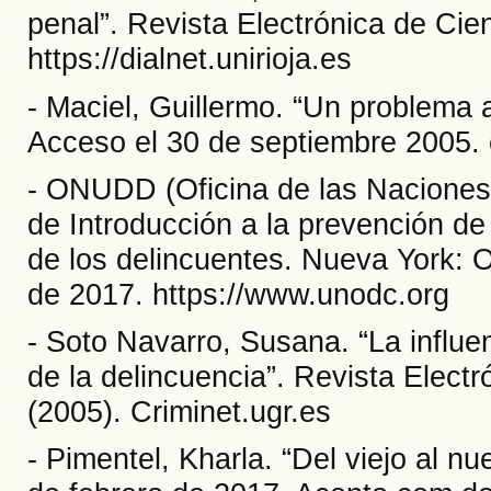
penal”. Revista Electrónica de Cien
https://dialnet.unirioja.es
- Maciel, Guillermo. “Un problema ac
Acceso el 30 de septiembre 2005. 
- ONUDD (Oficina de las Naciones 
de Introducción a la prevención de l
de los delincuentes. Nueva York: 
de 2017. https://www.unodc.org
- Soto Navarro, Susana. “La influe
de la delincuencia”. Revista Elect
(2005). Criminet.ugr.es
- Pimentel, Kharla. “Del viejo al n