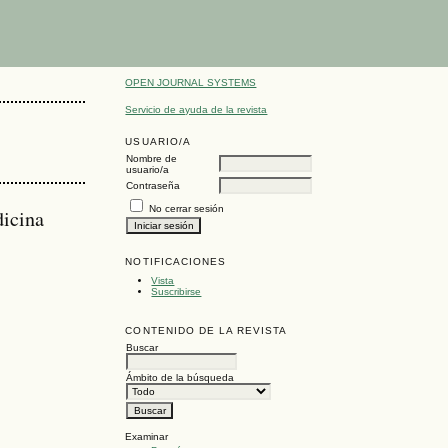
OPEN JOURNAL SYSTEMS
Servicio de ayuda de la revista
USUARIO/A
Nombre de
usuario/a
Contraseña
No cerrar sesión
dicina
NOTIFICACIONES
Vista
Suscribirse
CONTENIDO DE LA REVISTA
Buscar
Ámbito de la búsqueda
Examinar