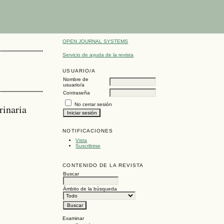
OPEN JOURNAL SYSTEMS
Servicio de ayuda de la revista
USUARIO/A
Nombre de
usuario/a
Contraseña
No cerrar sesión
rinaria
NOTIFICACIONES
Vista
Suscribirse
CONTENIDO DE LA REVISTA
Buscar
Ámbito de la búsqueda
Examinar