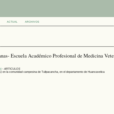
ACTUAL
ARCHIVOS
anas- Escuela Académico Profesional de Medicina Vete
e)
- ARTICULOS
s) en la comunidad campesina de Tullpacancha, en el departamento de Huancavelica