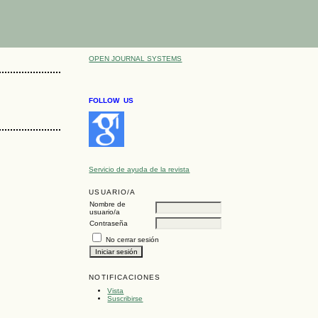
OPEN JOURNAL SYSTEMS
FOLLOW US
Servicio de ayuda de la revista
USUARIO/A
Nombre de
usuario/a
Contraseña
No cerrar sesión
NOTIFICACIONES
Vista
Suscribirse