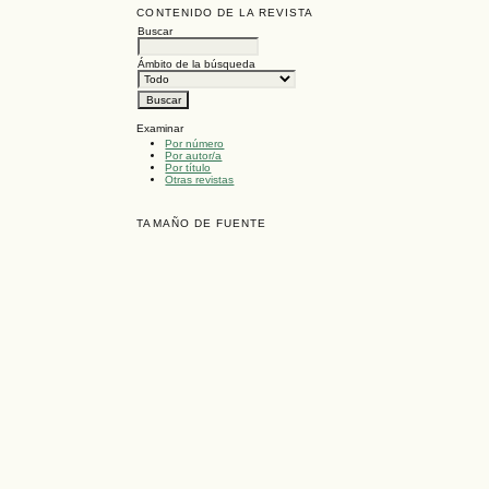
CONTENIDO DE LA REVISTA
Buscar
Ámbito de la búsqueda
Examinar
Por número
Por autor/a
Por título
Otras revistas
TAMAÑO DE FUENTE