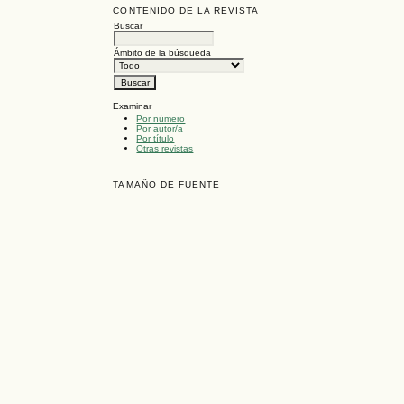
CONTENIDO DE LA REVISTA
Buscar
Ámbito de la búsqueda
Examinar
Por número
Por autor/a
Por título
Otras revistas
TAMAÑO DE FUENTE