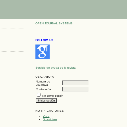
OPEN JOURNAL SYSTEMS
FOLLOW US
Servicio de ayuda de la revista
USUARIO/A
Nombre de
usuario/a
Contraseña
No cerrar sesión
NOTIFICACIONES
Vista
Suscribirse