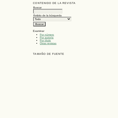
CONTENIDO DE LA REVISTA
Buscar
Ámbito de la búsqueda
Examinar
Por número
Por autor/a
Por título
Otras revistas
TAMAÑO DE FUENTE