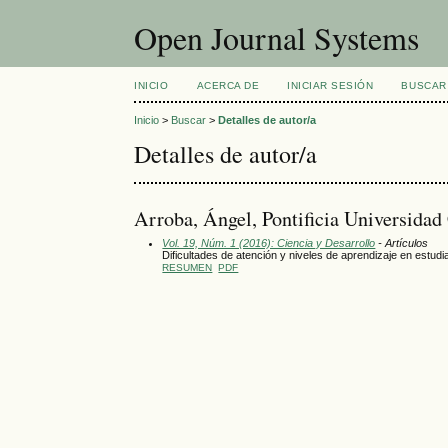
Open Journal Systems
INICIO
ACERCA DE
INICIAR SESIÓN
BUSCAR
Inicio
>
Buscar
>
Detalles de autor/a
Detalles de autor/a
Arroba, Ángel, Pontificia Universidad
Vol. 19, Núm. 1 (2016): Ciencia y Desarrollo
- Artículos
Dificultades de atención y niveles de aprendizaje en est
RESUMEN
PDF