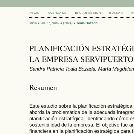
INICIO
ACERCA DE
INICIAR SESIÓN
BUSCAR
A
Inicio
>
Vol. 27, Núm. 4 (2024)
>
Toala Bozada
PLANIFICACIÓN ESTRATÉG
LA EMPRESA SERVIPUERTOS
Sandra Patricia Toala Bozada, María Magdale
Resumen
Este estudio sobre la planificación estratégica
aborda la problemática de la adecuada integraci
planificación estratégica, identificando cómo es
sostenibilidad de la empresa. El objetivo fue an
financiera en la planificación estratégica para 