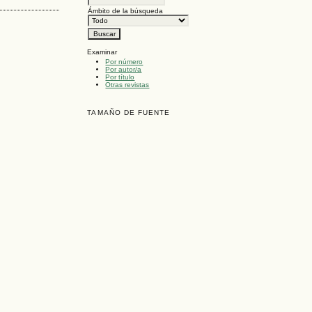
Ámbito de la búsqueda
Examinar
Por número
Por autor/a
Por título
Otras revistas
TAMAÑO DE FUENTE