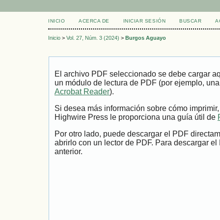
INICIO
ACERCA DE
INICIAR SESIÓN
BUSCAR
A
Inicio
>
Vol. 27, Núm. 3 (2024)
>
Burgos Aguayo
El archivo PDF seleccionado se debe cargar aqu
un módulo de lectura de PDF (por ejemplo, una
Acrobat Reader
).
Si desea más información sobre cómo imprimir,
Highwire Press le proporciona una guía útil de
Por otro lado, puede descargar el PDF directa
abrirlo con un lector de PDF. Para descargar el
anterior.