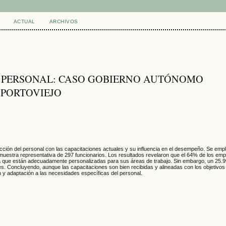
ACTUAL
ARCHIVOS
 PERSONAL: CASO GOBIERNO AUTÓNOMO
 PORTOVIEJO
facción del personal con las capacitaciones actuales y su influencia en el desempeño. Se emp
muestra representativa de 297 funcionarios. Los resultados revelaron que el 64% de los emp
a que están adecuadamente personalizadas para sus áreas de trabajo. Sin embargo, un 25.
s. Concluyendo, aunque las capacitaciones son bien recibidas y alineadas con los objetivos 
n y adaptación a las necesidades específicas del personal.