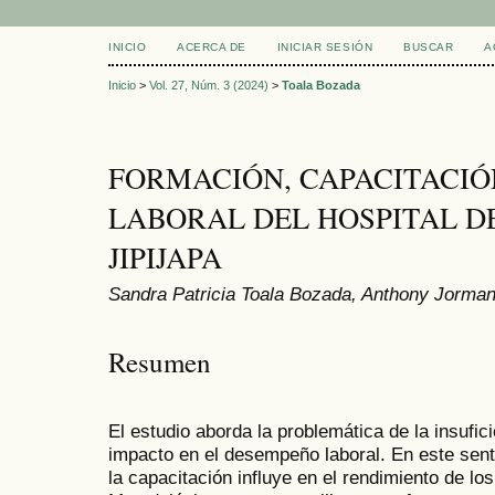
INICIO
ACERCA DE
INICIAR SESIÓN
BUSCAR
A
Inicio
>
Vol. 27, Núm. 3 (2024)
>
Toala Bozada
FORMACIÓN, CAPACITACIÓ
LABORAL DEL HOSPITAL DEL
JIPIJAPA
Sandra Patricia Toala Bozada, Anthony Jorma
Resumen
El estudio aborda la problemática de la insufic
impacto en el desempeño laboral. En este sent
la capacitación influye en el rendimiento de l