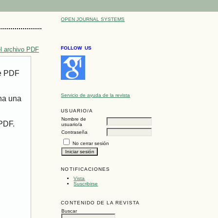
OPEN JOURNAL SYSTEMS
FOLLOW US
l archivo PDF
de PDF
Servicio de ayuda de la revista
ona una
USUARIO/A
Nombre de
 PDF.
usuario/a
Contraseña
No cerrar sesión
NOTIFICACIONES
Vista
Suscribirse
CONTENIDO DE LA REVISTA
Buscar