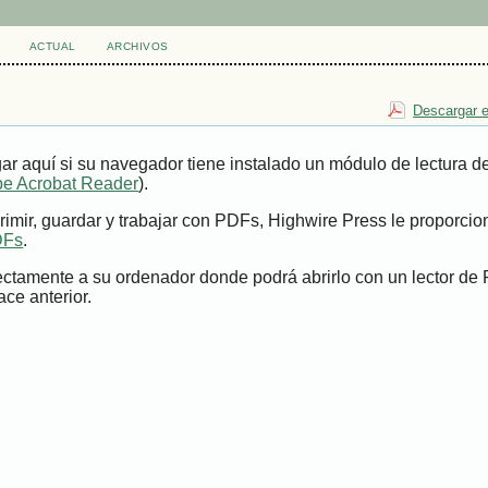
ACTUAL
ARCHIVOS
Descargar e
ar aquí si su navegador tiene instalado un módulo de lectura 
e Acrobat Reader
).
imir, guardar y trabajar con PDFs, Highwire Press le proporci
DFs
.
ectamente a su ordenador donde podrá abrirlo con un lector de
ace anterior.