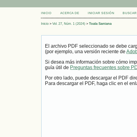
INICIO
ACERCA DE
INICIAR SESIÓN
BUSCAR
Inicio
>
Vol. 27, Núm. 1 (2024)
>
Toala Santana
El archivo PDF seleccionado se debe carg
(por ejemplo, una versión reciente de
Adob
Si desea más información sobre cómo impr
guía útil de
Preguntas frecuentes sobre P
Por otro lado, puede descargar el PDF dir
Para descargar el PDF, haga clic en el enl