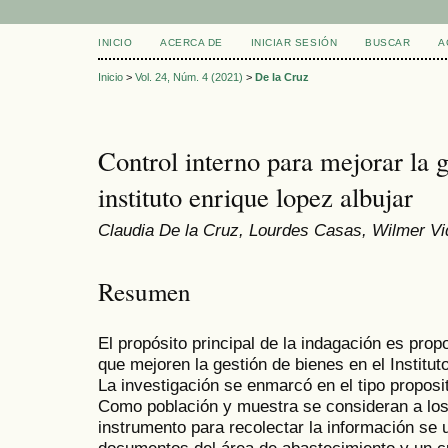
INICIO
ACERCA DE
INICIAR SESIÓN
BUSCAR
A
Inicio
>
Vol. 24, Núm. 4 (2021)
>
De la Cruz
Control interno para mejorar la g
instituto enrique lopez albujar
Claudia De la Cruz, Lourdes Casas, Wilmer V
Resumen
El propósito principal de la indagación es prop
que mejoren la gestión de bienes en el Institut
La investigación se enmarcó en el tipo proposi
Como población y muestra se consideran a los
instrumento para recolectar la información se u
documentos del área de abastecimiento y un cu