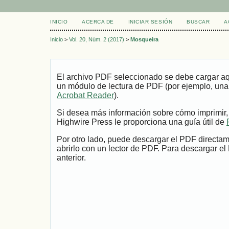
INICIO
ACERCA DE
INICIAR SESIÓN
BUSCAR
A
Inicio
>
Vol. 20, Núm. 2 (2017)
>
Mosqueira
El archivo PDF seleccionado se debe cargar aqu
un módulo de lectura de PDF (por ejemplo, una
Acrobat Reader
).
Si desea más información sobre cómo imprimir,
Highwire Press le proporciona una guía útil de
Por otro lado, puede descargar el PDF directa
abrirlo con un lector de PDF. Para descargar el
anterior.